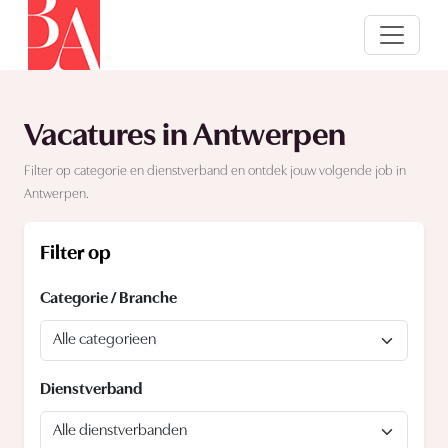
Vacatures in Antwerpen
Filter op categorie en dienstverband en ontdek jouw volgende job in
Antwerpen.
Filter op
Categorie / Branche
Dienstverband