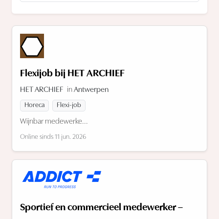
Flexijob bij HET ARCHIEF
HET ARCHIEF
in
Antwerpen
Horeca
Flexi-job
Wijnbar medewerke...
Online sinds 11 jun. 2026
Sportief en commercieel medewerker –