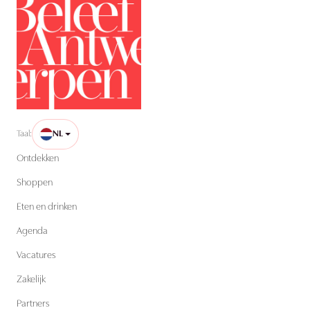
Taal:
NL
Ontdekken
Shoppen
Eten en drinken
Agenda
Vacatures
Zakelijk
Partners