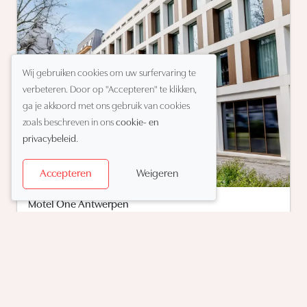
Wij gebruiken cookies om uw surfervaring te
verbeteren. Door op "Accepteren" te klikken,
ga je akkoord met ons gebruik van cookies
zoals beschreven in ons
cookie- en
privacybeleid
.
Weigeren
Accepteren
Boutique hotel
Motel One Antwerpen
★
★
★
★
★
Modebuurt