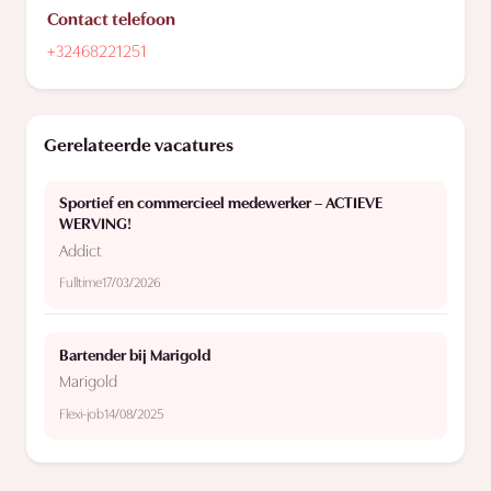
Contact telefoon
+32468221251
Gerelateerde vacatures
Sportief en commercieel medewerker – ACTIEVE
WERVING!
Addict
Fulltime
17/03/2026
Bartender bij Marigold
Marigold
Flexi-job
14/08/2025