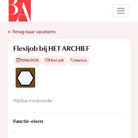
Terug naar vacatures
Flexijob bij HET ARCHIEF
11/06/2026
Flexi-job
Horeca
Wijnbar medewerke
Functie-eisen
-