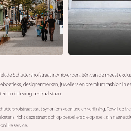
ek de Schuttershofstraat in Antwerpen, één van de meest exclusi
uxeboetieks, designermerken, juweliers en premium fashion in ee
teit en beleving centraal staan.
huttershofstraat staat synoniem voor luxe en verfijning. Terwijl de M
lketens, richt deze straat zich op bezoekers die op zoek zijn naar 
onlijke service.