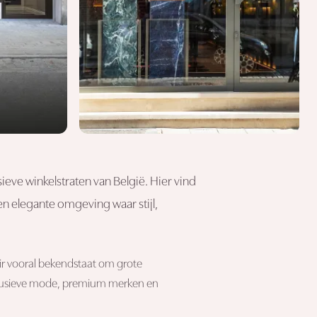
eve winkelstraten van België. Hier vind
n elegante omgeving waar stijl,
eir vooral bekendstaat om grote
exclusieve mode, premium merken en