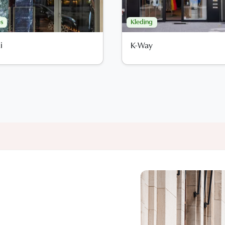
s
Kleding
i
K-Way