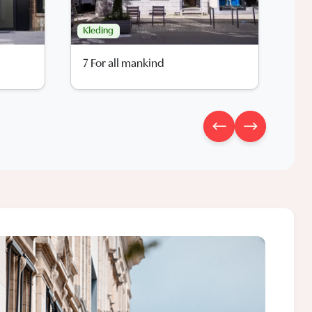
Kleding
7 For all mankind