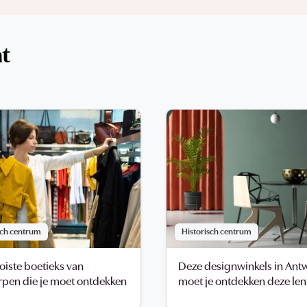
at
sch centrum
Historisch centrum
iste boetieks van
Deze designwinkels in Ant
pen die je moet ontdekken
moet je ontdekken deze len