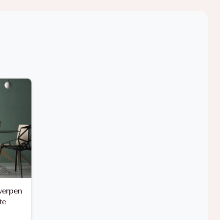
werpen
te