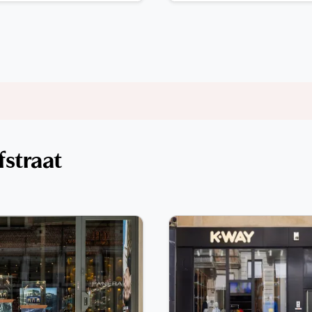
fstraat