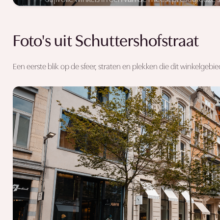
Ontdek winkels
Bekijk op kaart
Foto's uit Schuttershofstraat
Een eerste blik op de sfeer, straten en plekken die dit winkelgebi