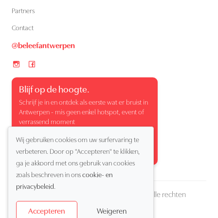
Partners
Contact
@beleefantwerpen
Blijf op de hoogte.
Schrijf je in en ontdek als eerste wat er bruist in
Antwerpen - mis geen enkel hotspot, event of
verrassend moment
Wij gebruiken cookies om uw surfervaring te
verbeteren. Door op "Accepteren" te klikken,
ga je akkoord met ons gebruik van cookies
zoals beschreven in ons
cookie- en
privacybeleid
.
Copyright (c) 2026 Beleef Antwerpen. Alle rechten
voorbehouden
Weigeren
Accepteren