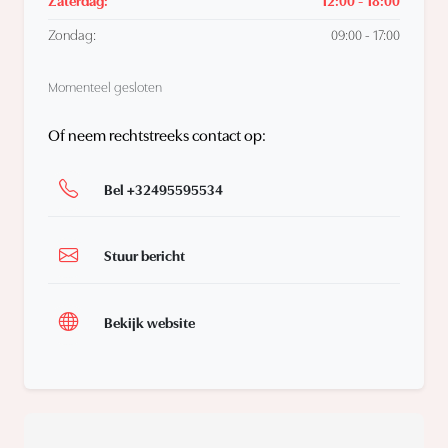
Zaterdag:
12:00 - 18:00
Zondag:
09:00 - 17:00
Momenteel gesloten
Of neem rechtstreeks contact op:
Bel +32495595534
Stuur bericht
Bekijk website