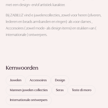
met een design- en/of artistiek karakter.
Bij ZABILUZ vind e juwelencollecties, zowel voor heren (zilveren,
lederen en beads armbanden en ringen) als voor dames ,
Acccesoires ( zowel mode- als design items) en stukken van (
internationale ) ontwerpers.
Kernwoorden
Juwelen
Accessoires
Design
Mannen juwelen collecties
Serax
Teste di moro
Internationale ontwerpers