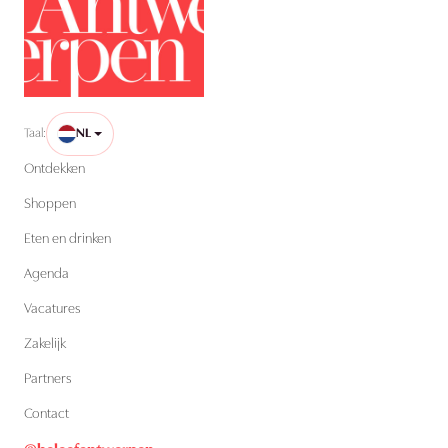
Taal:
NL
Ontdekken
Shoppen
Eten en drinken
Agenda
Vacatures
Zakelijk
Partners
Contact