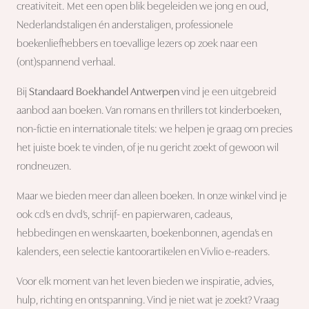
creativiteit. Met een open blik begeleiden we jong en oud,
Nederlandstaligen én anderstaligen, professionele
boekenliefhebbers en toevallige lezers op zoek naar een
(ont)spannend verhaal.
Bij
Standaard Boekhandel Antwerpen
vind je een uitgebreid
aanbod aan boeken. Van romans en thrillers tot kinderboeken,
non-fictie en internationale titels: we helpen je graag om precies
het juiste boek te vinden, of je nu gericht zoekt of gewoon wil
rondneuzen.
Maar we bieden meer dan alleen boeken. In onze winkel vind je
ook cd’s en dvd’s, schrijf- en papierwaren, cadeaus,
hebbedingen en wenskaarten, boekenbonnen, agenda’s en
kalenders, een selectie kantoorartikelen en Vivlio e-readers.
Voor elk moment van het leven bieden we inspiratie, advies,
hulp, richting en ontspanning. Vind je niet wat je zoekt? Vraag