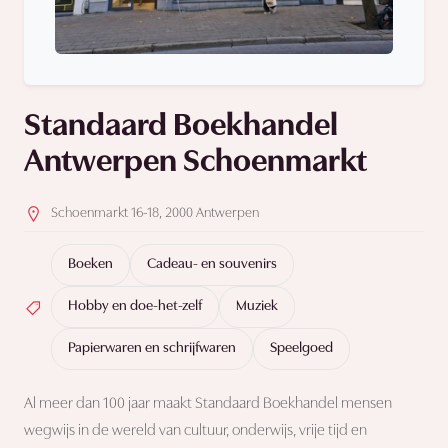
Standaard Boekhandel
Antwerpen Schoenmarkt
Schoenmarkt 16-18, 2000 Antwerpen
Boeken
Cadeau- en souvenirs
Hobby en doe-het-zelf
Muziek
Papierwaren en schrijfwaren
Speelgoed
Al meer dan 100 jaar maakt Standaard Boekhandel mensen
wegwijs in de wereld van cultuur, onderwijs, vrije tijd en