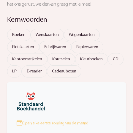
het ons gerust, we denken graag met je mee!
Kernwoorden
Boeken
Wenskaarten
Wegenkaarten
Fietskaarten
Schrijfwaren
Papierwaren
Kantoorartikelen
Knutselen
Kleurboeken
CD
LP
E-reader
Cadeauboxen
Open elke eerste zondag van de maand