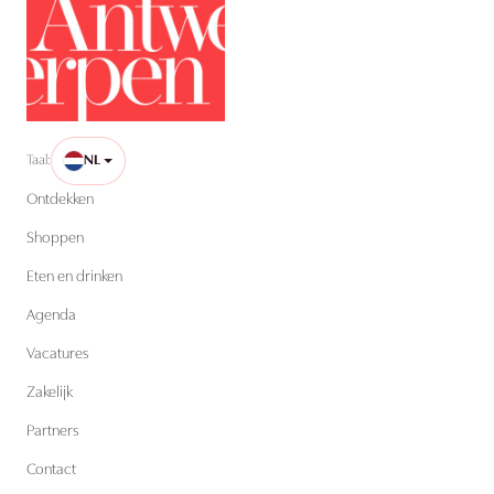
Taal:
NL
Ontdekken
Shoppen
Eten en drinken
Agenda
Vacatures
Zakelijk
Partners
Contact