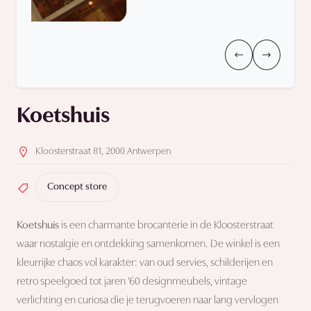
Koetshuis
Kloosterstraat 81, 2000 Antwerpen
Concept store
Koetshuis
is een charmante brocanterie in de Kloosterstraat
waar nostalgie en ontdekking samenkomen. De winkel is een
kleurrijke chaos vol karakter: van oud servies, schilderijen en
retro speelgoed tot jaren ’60 designmeubels, vintage
verlichting en curiosa die je terugvoeren naar lang vervlogen