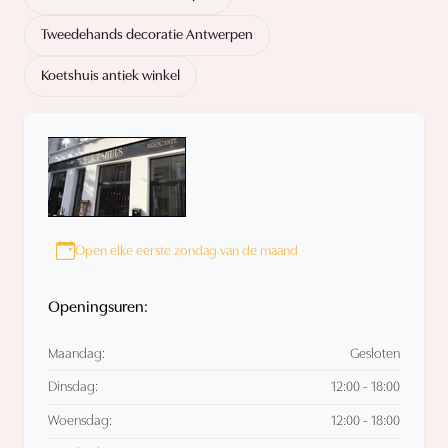
Tweedehands decoratie Antwerpen
Koetshuis antiek winkel
Open elke eerste zondag van de maand
Openingsuren:
Maandag:
Gesloten
Dinsdag:
12:00 - 18:00
Woensdag:
12:00 - 18:00