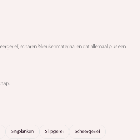
eergerief, scharen & keukenmateriaal en dat allemaal plus een
schap.
Snijplanken
Slijpgerei
Scheergerief