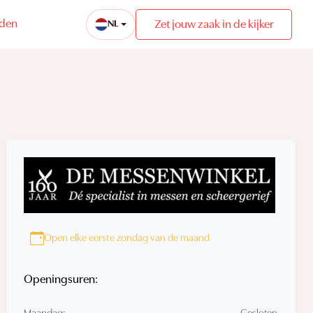
eden
Zet jouw zaak in de kijker
NL
Open elke eerste zondag van de maand
Openingsuren: