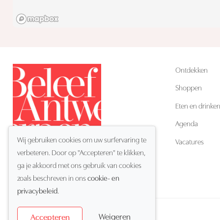
Ontdekken
Shoppen
Eten en drinke
Agenda
Wij gebruiken cookies om uw surfervaring te
Vacatures
verbeteren. Door op "Accepteren" te klikken,
ga je akkoord met ons gebruik van cookies
NL
Taal:
zoals beschreven in ons
cookie- en
privacybeleid
.
Weigeren
Accepteren