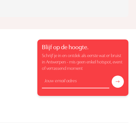
Blijf op de hoogte.
Schrijf je in en ontdek als eerste wat er bruist
in Antwerpen - mis geen enkel hotspot, event
of verrassend moment