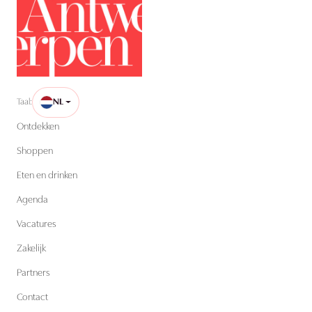
Taal:
NL
Ontdekken
Shoppen
Eten en drinken
Agenda
Vacatures
Zakelijk
Partners
Contact