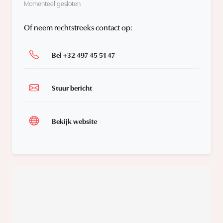
Momenteel gesloten
Of neem rechtstreeks contact op:
Bel +32 497 45 51 47
Stuur bericht
Bekijk website