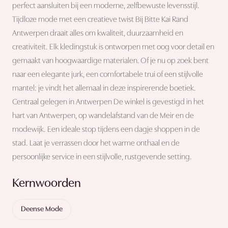
perfect aansluiten bij een moderne, zelfbewuste levensstijl.
Tijdloze mode met een creatieve twist Bij Bitte Kai Rand
Antwerpen draait alles om kwaliteit, duurzaamheid en
creativiteit. Elk kledingstuk is ontworpen met oog voor detail en
gemaakt van hoogwaardige materialen. Of je nu op zoek bent
naar een elegante jurk, een comfortabele trui of een stijlvolle
mantel: je vindt het allemaal in deze inspirerende boetiek.
Centraal gelegen in Antwerpen De winkel is gevestigd in het
hart van Antwerpen, op wandelafstand van de Meir en de
modewijk. Een ideale stop tijdens een dagje shoppen in de
stad. Laat je verrassen door het warme onthaal en de
persoonlijke service in een stijlvolle, rustgevende setting.
Kernwoorden
Deense Mode