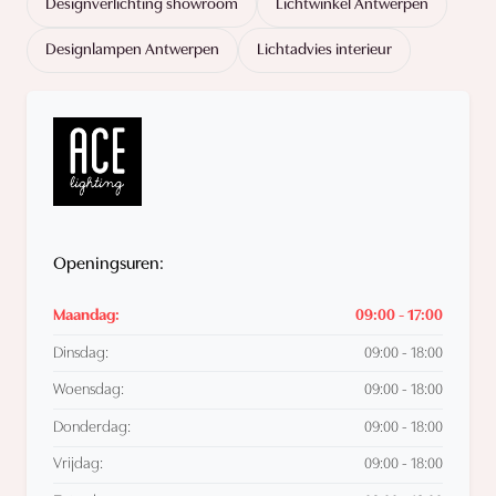
Designverlichting showroom
Lichtwinkel Antwerpen
Designlampen Antwerpen
Lichtadvies interieur
Openingsuren:
Maandag:
09:00 - 17:00
Dinsdag:
09:00 - 18:00
Woensdag:
09:00 - 18:00
Donderdag:
09:00 - 18:00
Vrijdag:
09:00 - 18:00