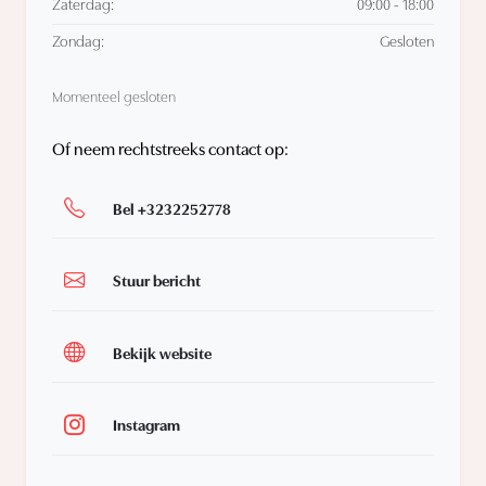
Zaterdag:
09:00 - 18:00
Zondag:
Gesloten
Momenteel gesloten
Of neem rechtstreeks contact op:
Bel +3232252778
Stuur bericht
Bekijk website
Instagram