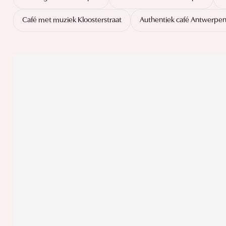
Café met muziek Kloosterstraat
Authentiek café Antwerpe