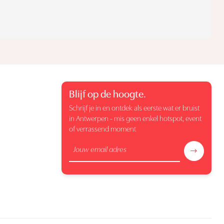
Blijf op de hoogte.
Schrijf je in en ontdek als eerste wat er bruist
in Antwerpen - mis geen enkel hotspot, event
of verrassend moment