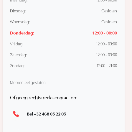
Maandag:
12:00 - 00:00
Dinsdag:
Gesloten
Woensdag:
Gesloten
Donderdag:
12:00 - 00:00
Vrijdag:
12:00 - 03:00
Zaterdag:
12:00 - 03:00
Zondag:
12:00 - 21:00
Momenteel gesloten
Of neem rechtstreeks contact op:
Bel +32 468 05 22 05