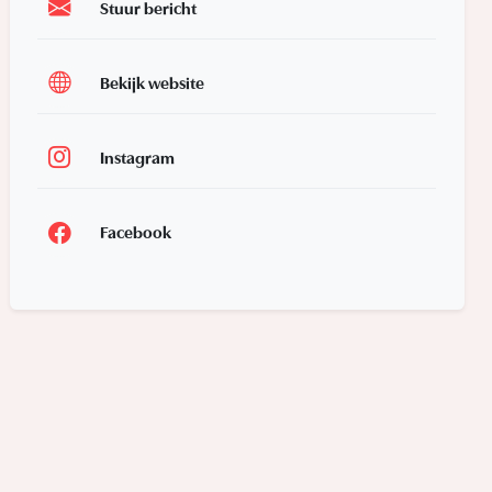
Stuur bericht
Bekijk website
Instagram
Facebook