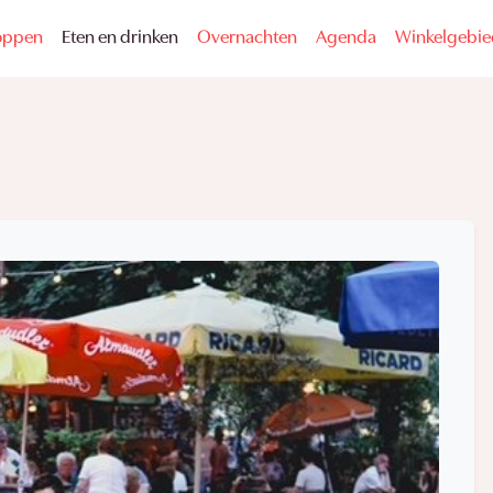
oppen
Eten en drinken
Overnachten
Agenda
Winkelgebi