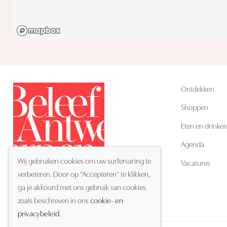
Ontdekken
Shoppen
Eten en drinke
Agenda
Wij gebruiken cookies om uw surfervaring te
Vacatures
verbeteren. Door op "Accepteren" te klikken,
ga je akkoord met ons gebruik van cookies
NL
Taal:
zoals beschreven in ons
cookie- en
privacybeleid
.