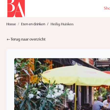
Sh
Home
Eten en drinken
Heilig Huisken
Terug naar overzicht