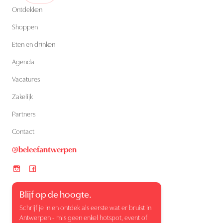
Ontdekken
Shoppen
Eten en drinken
Agenda
Vacatures
Zakelijk
Partners
Contact
@beleefantwerpen
Blijf op de hoogte.
Schrijf je in en ontdek als eerste wat er bruist in
Antwerpen - mis geen enkel hotspot, event of