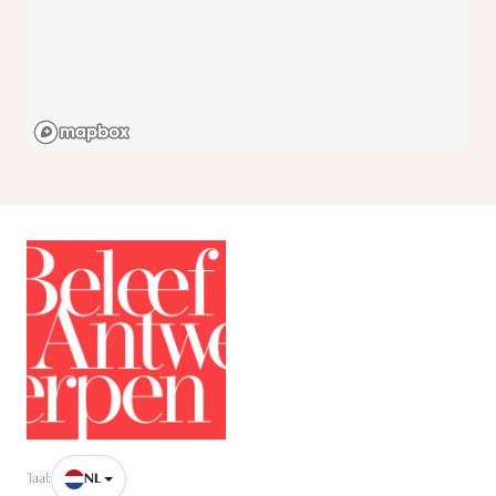
Taal:
NL