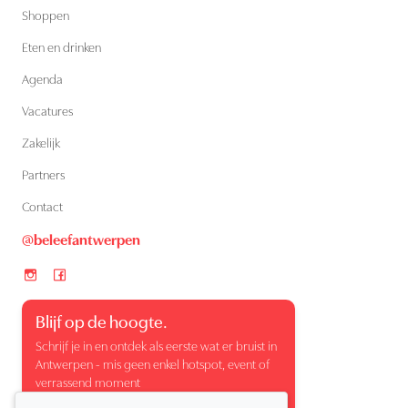
Shoppen
Eten en drinken
Agenda
Vacatures
Zakelijk
Partners
Contact
@beleefantwerpen
Blijf op de hoogte.
Schrijf je in en ontdek als eerste wat er bruist in
Antwerpen - mis geen enkel hotspot, event of
verrassend moment