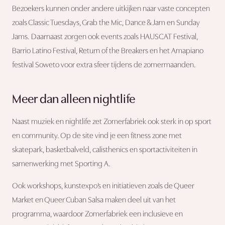
Bezoekers kunnen onder andere uitkijken naar vaste concepten
zoals Classic Tuesdays, Grab the Mic, Dance & Jam en Sunday
Jams. Daarnaast zorgen ook events zoals HAUSCAT Festival,
Barrio Latino Festival, Return of the Breakers en het Amapiano
festival Soweto voor extra sfeer tijdens de zomermaanden.
Meer dan alleen nightlife
Naast muziek en nightlife zet Zomerfabriek ook sterk in op sport
en community. Op de site vind je een fitness zone met
skatepark, basketbalveld, calisthenics en sportactiviteiten in
samenwerking met Sporting A.
Ook workshops, kunstexpo’s en initiatieven zoals de Queer
Market en Queer Cuban Salsa maken deel uit van het
programma, waardoor Zomerfabriek een inclusieve en