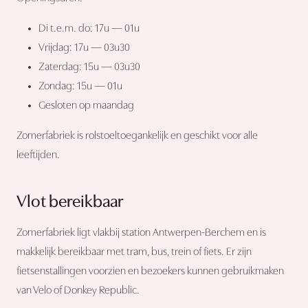
Di t.e.m. do: 17u — 01u
Vrijdag: 17u — 03u30
Zaterdag: 15u — 03u30
Zondag: 15u — 01u
Gesloten op maandag
Zomerfabriek is rolstoeltoegankelijk en geschikt voor alle
leeftijden.
Vlot bereikbaar
Zomerfabriek ligt vlakbij station Antwerpen-Berchem en is
makkelijk bereikbaar met tram, bus, trein of fiets. Er zijn
fietsenstallingen voorzien en bezoekers kunnen gebruikmaken
van Velo of Donkey Republic.