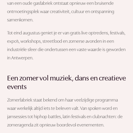
van een oude gasfabriek ontstaat opnieuw een bruisende
ontmoetingsplek waar creativiteit, cultuur en ontspanning
samenkomen.
Tot eind augustus geniet je er van gratis live optredens, festivals,
expo’s, workshops, streetfood en zomerse avonden in een
industriële sfeer die ondertussen een vaste waarde is geworden
in Antwerpen.
Een zomer vol muziek, dans en creatieve
events
Zomerfabriek staat bekend om haar veelzijdige programma
waar werkelijk altijd iets te beleven valt. Van spoken word en
jamsessies tot hiphop battles, latin festivals en clubnachten: de
zomeragenda zit opnieuw boordevol evenementen.