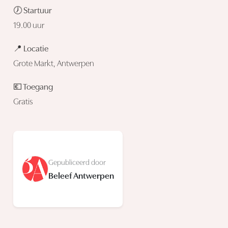
🕖 Startuur
19.00 uur
📍 Locatie
Grote Markt, Antwerpen
💶 Toegang
Gratis
Gepubliceerd door
Beleef Antwerpen