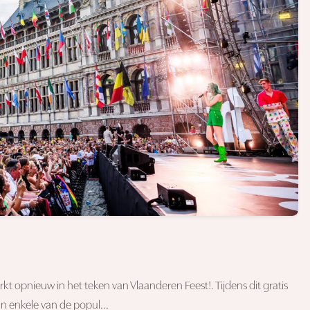
arkt opnieuw in het teken van Vlaanderen Feest!. Tijdens dit gratis
n enkele van de popul...