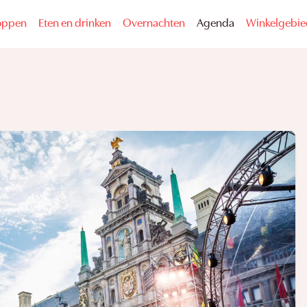
oppen
Eten en drinken
Overnachten
Agenda
Winkelgebi