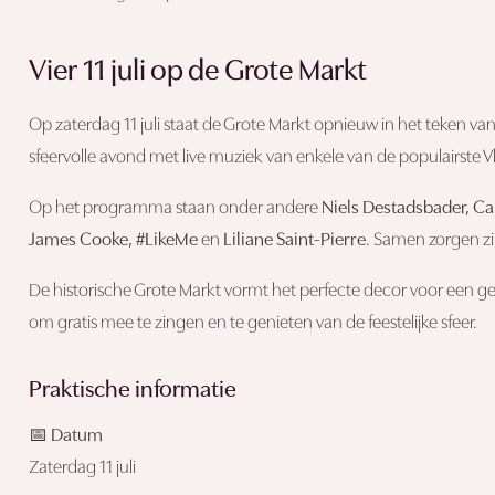
Vier 11 juli op de Grote Markt
Op zaterdag 11 juli staat de Grote Markt opnieuw in het teken va
sfeervolle avond met live muziek van enkele van de populairste V
Op het programma staan onder andere
Niels Destadsbader, Cam
James Cooke, #LikeMe
en
Liliane Saint-Pierre
. Samen zorgen zij
De historische Grote Markt vormt het perfecte decor voor een 
om gratis mee te zingen en te genieten van de feestelijke sfeer.
Praktische informatie
📅 Datum
Zaterdag 11 juli