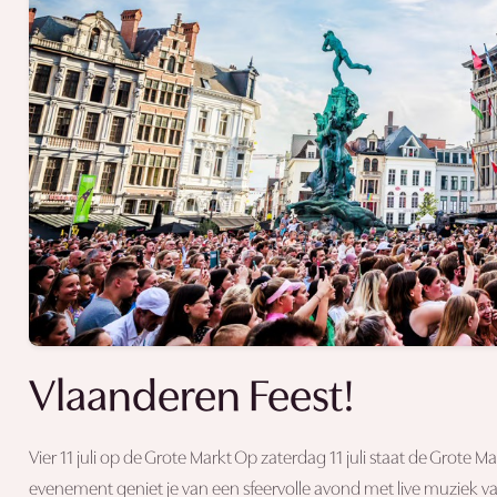
Vlaanderen Feest!
Vier 11 juli op de Grote Markt Op zaterdag 11 juli staat de Grote M
evenement geniet je van een sfeervolle avond met live muziek va