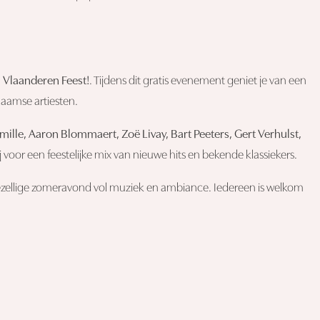
n
Vlaanderen Feest!
. Tijdens dit gratis evenement geniet je van een
laamse artiesten.
ille, Aaron Blommaert, Zoë Livay, Bart Peeters, Gert Verhulst,
 voor een feestelijke mix van nieuwe hits en bekende klassiekers.
gezellige zomeravond vol muziek en ambiance. Iedereen is welkom