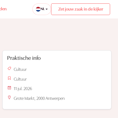
eden
Zet jouw zaak in de kijker
NL
Praktische info
Cultuur
Cultuur
11 jul. 2026
Grote Markt, 2000 Antwerpen