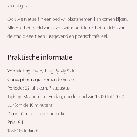
krachtig is.
Ook wie niet zelf in een bed wil plaatsnemen, kan komen kijken.
Alleen al het beeld van zeven witte bedden in het midden van
de stad creëert een rustgevend en poëtisch tafereel.
Praktische informatie
Voorstelling:
Everything By My Side
Concept en regie:
Fernando Rubio
Periode:
22 juli t.e.m. 7 augustus
Tijdstip:
Maandag tot vrijdag, doorlopend van 15.00 tot 20.00
uur (om de 10 minuten)
Duur:
10 minuten per bezoeker
Prijs:
€4
Taal:
Nederlands