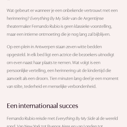
Wat gebeurt er wanneer je een onbekende vertrouwt met een
herinnering?
Everything By My Side
van de Argentijnse
theatermaker Fernando Rubio is geen klassieke voorstelling,
maar een intieme ontmoeting die je nog lang zal bijblijven.
Op een plein in Antwerpen staan zeven witte bedden
opgesteld. In elk bed ligt een actrice die bezoekers uitnodigt
om even naast haar plaats te nemen. Wat volgt is een
persoonlijke vertelling, een herinnering uit de kindertijd die
aanvoelt als een droom. Tien minuten lang deel je een moment
van stilte, tederheid en menselijke verbondenheid.
Een internationaal succes
Fernando Rubio reisde met
Everything By My Side
al de wereld
rond. Van New York tot Buenos Aires en van Londen tot