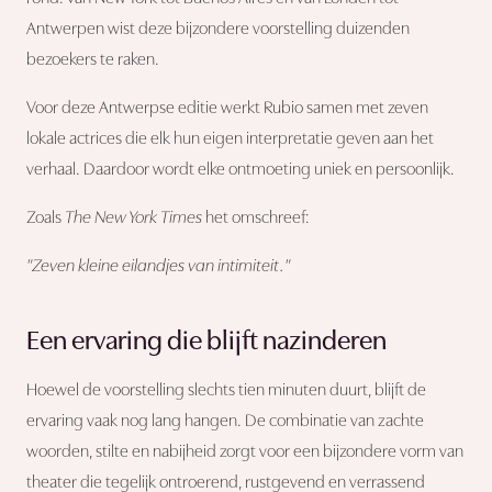
Antwerpen wist deze bijzondere voorstelling duizenden
bezoekers te raken.
Voor deze Antwerpse editie werkt Rubio samen met zeven
lokale actrices die elk hun eigen interpretatie geven aan het
verhaal. Daardoor wordt elke ontmoeting uniek en persoonlijk.
Zoals
The New York Times
het omschreef:
"Zeven kleine eilandjes van intimiteit."
Een ervaring die blijft nazinderen
Hoewel de voorstelling slechts tien minuten duurt, blijft de
ervaring vaak nog lang hangen. De combinatie van zachte
woorden, stilte en nabijheid zorgt voor een bijzondere vorm van
theater die tegelijk ontroerend, rustgevend en verrassend