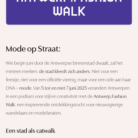
Mode op Straat:
Wie begin juni door de Antwerpse binnenstad dwaalt, zal het
meteen merken:
de stad kleedt zich anders
. Niet voor een
feestje, niet voor een officiële viering, maar voor een ode aan haar
DNA –
mode
. Van
5 tot en met 7 juni 2025
verandert Antwerpen
in een podium voor stijl en creativiteit met de
Antwerp.Fashion
Walk
: een inspirerende ontdekkingstocht voor nieuwsgierige
wandelaars en modefanaten.
Een stad als catwalk