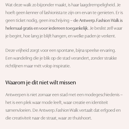
Wat deze walk zo bijzonder maakt, is haar laagdrempeligheid. Je
hoeft geen kenner of fashionista te zijn om ervan te genieten. Er is
geen ticket nodig, geen inschrijving –
de Antwerp.Fashion Walk is
helemaal gratis en voor iedereen toegankelijk
. Je beslist zelf waar
je begint, hoe lang je blijft hangen, en welke paden je verkent.
Deze vrijheid zorgt voor een spontane, bijna speelse ervaring.
Een wandeling die je blik op de stad verandert, zonder strakke
richtlijnen maar mét volop inspiratie.
Waarom je dit niet wilt missen
Antwerpen is niet zomaar een stad met een modegeschiedenis –
het is een plek waar mode leeft, waar creatie en identiteit
samenvloeien. De Antwerp.Fashion Walk vertaalt dat erfgoed en
die creativiteit naar de straat, waar ze thuishoort.