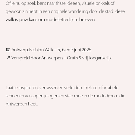
Of je nu op zoek bent naar frisse ideeën, visuele prikkels of
gewoon zin hebt in een originele wandeling door de stad:
deze
walk is jouw kans om mode letterlijk te beleven
.
📅 Antwerp.Fashion Walk – 5, 6 en 7 juni 2025
📍 Verspreid door Antwerpen – Gratis & vrij toegankelijk
Laat je inspireren, verrassen en verleiden. Trek comfortabele
schoenen aan, open je ogen en stap mee in de modedroom die
Antwerpen heet.