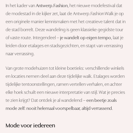
In het kader van
Antwerp.Fashion
, het nieuwe modefestival dat
de modestad in de kijker zet, laat de Antwerp.Fashion Walk je op
een originele manier kennismaken met het creatieve talent dat in
de stad borrelt. Deze wandeling is geen klassieke gegidste tour
of vaste route. Integendeel –
je wandelt op eigen tempo
, laat je
leiden door etalages en stadsgezichten, en stapt van verrassing
naar verrassing.
Van grote modehuizen tot kleine boetieks: verschillende winkels
en locaties nemen deel aan deze tijdelijke walk. Etalages worden
tijdelijke tentoonstellingen, ramen vertellen verhalen, en achter
elke hoek schuilt een nieuwe interpretatie van stijl. Wat je precies
te zien krijgt? Dat ontdek je al wandelend –
een beetje zoals
mode zelf: nooit helemaal voorspelbaar, altijd verrassend
.
Mode voor iedereen