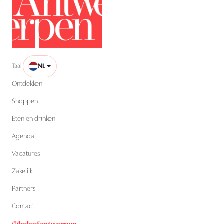
Taal:
NL
Ontdekken
Shoppen
Eten en drinken
Agenda
Vacatures
Zakelijk
Partners
Contact