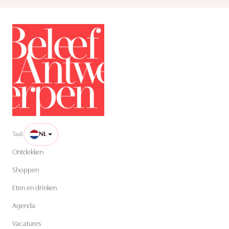
Taal:
NL
Ontdekken
Shoppen
Eten en drinken
Agenda
Vacatures