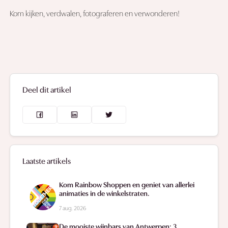
Kom kijken, verdwalen, fotograferen en verwonderen!
Deel dit artikel
Laatste artikels
Kom Rainbow Shoppen en geniet van allerlei
animaties in de winkelstraten.
7 aug. 2026
De mooiste wijnbars van Antwerpen: 3