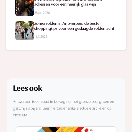
adressen voor een heerlijk glas wijn
28 jul. 2026
Zomersolden in Antwerpen: de beste
shoppingtips voor een geslaagde soldenjacht
1 jul. 2026
Lees ook
Antwerpen is een stad in beweging met grenzeloos, groen en
gastvrij als pijlers. Lees hieronder enkele actuele artikelen op
onze site.