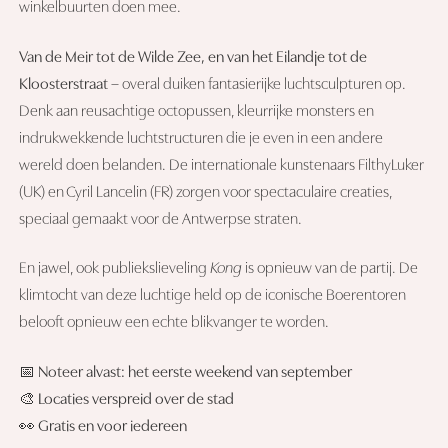
winkelbuurten doen mee.
Van de Meir tot de Wilde Zee, en van het Eilandje tot de
Kloosterstraat
– overal duiken fantasierijke luchtsculpturen op.
Denk aan reusachtige octopussen, kleurrijke monsters en
indrukwekkende luchtstructuren die je even in een andere
wereld doen belanden. De internationale kunstenaars FilthyLuker
(UK) en Cyril Lancelin (FR) zorgen voor spectaculaire creaties,
speciaal gemaakt voor de Antwerpse straten.
En jawel, ook publiekslieveling
Kong
is opnieuw van de partij. De
klimtocht van deze luchtige held op de iconische Boerentoren
belooft opnieuw een echte blikvanger te worden.
📅
Noteer alvast: het eerste weekend van september
🎨
Locaties verspreid over de stad
👀
Gratis en voor iedereen