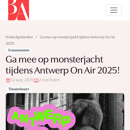
Winkelgebieden
/
Ga mee op monsterjacht tijdens Antwerp On Air
2025!
Evenementen
Ga mee op monsterjacht
tijdens Antwerp On Air 2025!
12 aug. 2025
2 min lezen
Theaterbuurt