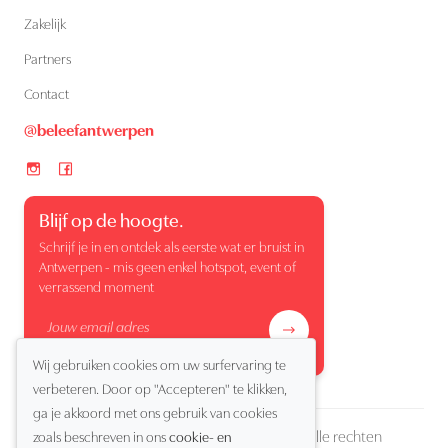
Zakelijk
Partners
Contact
@beleefantwerpen
Blijf op de hoogte.
Schrijf je in en ontdek als eerste wat er bruist in
Antwerpen - mis geen enkel hotspot, event of
verrassend moment
Wij gebruiken cookies om uw surfervaring te
verbeteren. Door op "Accepteren" te klikken,
ga je akkoord met ons gebruik van cookies
Copyright (c) 2026 Beleef Antwerpen. Alle rechten
zoals beschreven in ons
cookie- en